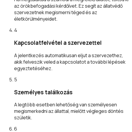
az örökbefogadási kérdőívet. Ez segít az állatvédő
szervezetnek megismerni téged és az
életkörülményeidet.
4
Kapcsolatfelvétel a szervezettel
A jelentkezés automatikusan eljut a szervezethez,
akik felveszik veled a kapcsolatot a további lépések
egyeztetéséhez.
5
Személyes találkozás
A legtöbb esetben lehetőség van személyesen
megismerkedni az állattal, mielőtt végleges döntés
születik.
6