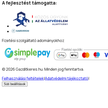
A fejlesztést támogatta:
Fizetési szolgáltató adományokhoz
©
2026
Gazditkeres.hu
.
Minden jog fenntartva.
Felhasználási feltételek
|
Adatvédelmi tájékoztató
|
Süti beállítások