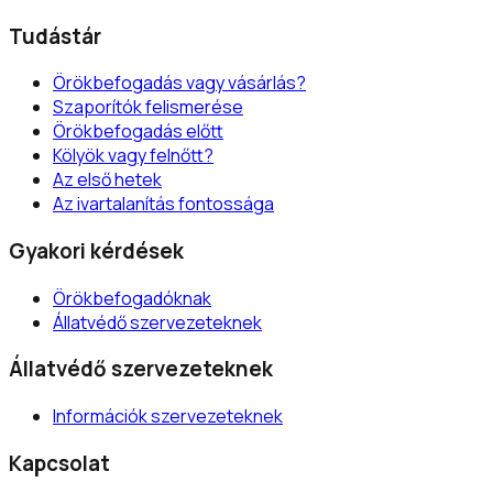
Tudástár
Örökbefogadás vagy vásárlás?
Szaporítók felismerése
Örökbefogadás előtt
Kölyök vagy felnőtt?
Az első hetek
Az ivartalanítás fontossága
Gyakori kérdések
Örökbefogadóknak
Állatvédő szervezeteknek
Állatvédő szervezeteknek
Információk szervezeteknek
Kapcsolat