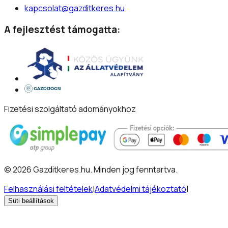
kapcsolat@gazditkeres.hu
A fejlesztést támogatta:
Fizetési szolgáltató adományokhoz
©
2026
Gazditkeres.hu
.
Minden jog fenntartva.
Felhasználási feltételek
|
Adatvédelmi tájékoztató
|
Süti beállítások