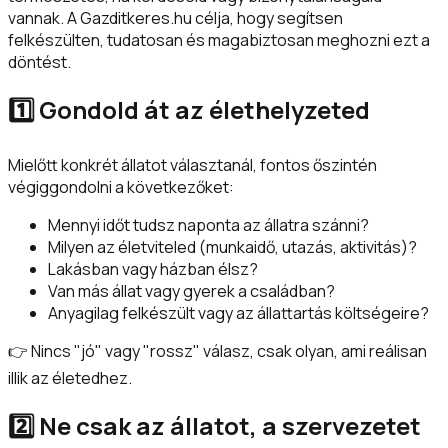
vannak. A Gazditkeres.hu célja, hogy segítsen
felkészülten, tudatosan és magabiztosan meghozni ezt a
döntést.
1️⃣ Gondold át az élethelyzeted
Mielőtt konkrét állatot választanál, fontos őszintén
végiggondolni a következőket:
Mennyi időt tudsz naponta az állatra szánni?
Milyen az életviteled (munkaidő, utazás, aktivitás)?
Lakásban vagy házban élsz?
Van más állat vagy gyerek a családban?
Anyagilag felkészült vagy az állattartás költségeire?
👉 Nincs "jó" vagy "rossz" válasz, csak olyan, ami reálisan
illik az életedhez.
2️⃣ Ne csak az állatot, a szervezetet