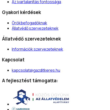
Az ivartalanítás fontossága
Gyakori kérdések
Örökbefogadóknak
Állatvédő szervezeteknek
Állatvédő szervezeteknek
Információk szervezeteknek
Kapcsolat
kapcsolat@gazditkeres.hu
A fejlesztést támogatta: